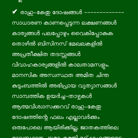
രാഹു–കേതു ദോഷങ്ങൾ -------------
സാധാരണ കാണപ്പെടുന്ന ലക്ഷണങ്ങൾ
കാര്യങ്ങൾ പലപ്പോഴും വൈകിപ്പോകുക
തൊഴിൽ ബിസിനസ് മേഖലകളിൽ
അപ്രതീക്ഷിത തടസ്സങ്ങൾ
വിവാഹകാര്യങ്ങളിൽ കാലതാമസളും.
മാനസിക അസ്വസ്ഥത അമിത ചിന്ത
കുടുംബത്തിൽ അഭിപ്രായ വ്യത്യാസങ്ങൾ
സാമ്പത്തിക ഉയർച്ച-താഴ്ചകൾ
ആത്മവിശ്വാസക്കുറവ് രാഹു–കേതു
ദോഷത്തിന്റെ ഫലം എല്ലാവർക്കും
ഒരുപോലെ ആയിരിക്കില്ല. ജാതകത്തിലെ