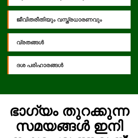
ജീവിതരീതിയും വസ്ത്രധാരണവും
വ്രതങ്ങൾ
ദശ പരിഹാരങ്ങൾ
ഭാഗ്യം തുറക്കുന്ന
സമയങ്ങൾ ഇനി