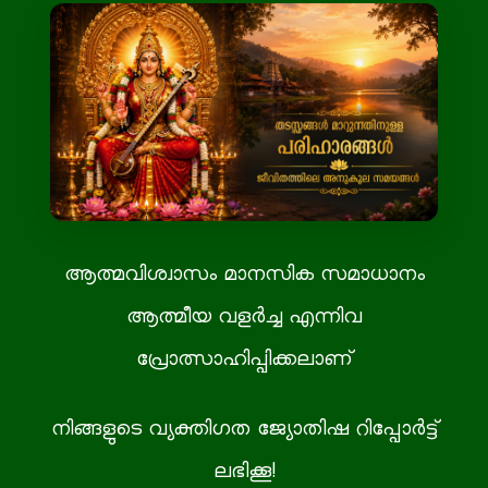
ആത്മവിശ്വാസം മാനസിക സമാധാനം
ആത്മീയ വളർച്ച എന്നിവ
പ്രോത്സാഹിപ്പിക്കലാണ്
നിങ്ങളുടെ വ്യക്തിഗത ജ്യോതിഷ റിപ്പോർട്ട്
ലഭിക്കൂ!