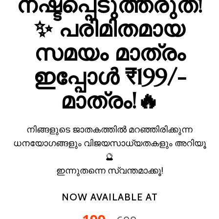
നഷ്ടപ്പെടുത്തരുത്!
✨ പരിമിതമായ
സമയം മാത്രം
ഇപ്പോൾ ₹199/-
മാത്രം!🔥
നിങ്ങളുടെ ജാതകത്തിൽ മറഞ്ഞിരിക്കുന്ന
ധനയോഗങ്ങളും വിജയസാധ്യതകളും അറിയൂ
🔮
ഇന്നുതന്നെ സ്വന്തമാക്കൂ!
NOW AVAILABLE AT