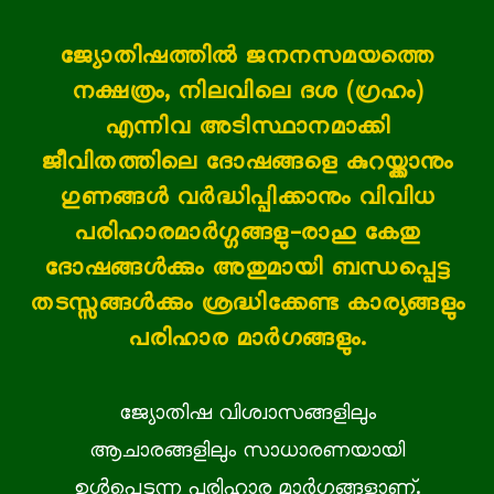
ജ്യോതിഷത്തിൽ ജനനസമയത്തെ
നക്ഷത്രം, നിലവിലെ ദശ (ഗ്രഹം)
എന്നിവ അടിസ്ഥാനമാക്കി
ജീവിതത്തിലെ ദോഷങ്ങളെ കുറയ്ക്കാനും
ഗുണങ്ങൾ വർദ്ധിപ്പിക്കാനും വിവിധ
പരിഹാരമാർഗ്ഗങ്ങളു-രാഹു കേതു
ദോഷങ്ങൾക്കും അതുമായി ബന്ധപ്പെട്ട
തടസ്സങ്ങൾക്കും ശ്രദ്ധിക്കേണ്ട കാര്യങ്ങളും
പരിഹാര മാർഗങ്ങളും.
ജ്യോതിഷ വിശ്വാസങ്ങളിലും
ആചാരങ്ങളിലും സാധാരണയായി
ഉൾപ്പെടുന്ന പരിഹാര മാർഗങ്ങളാണ്.