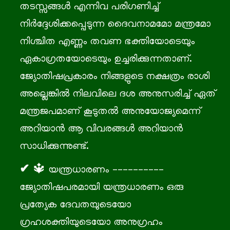
തടസ്സങ്ങൾ എന്നിവ പരിഗണിച്ച്
നിർദ്ദേശിക്കപ്പെടുന്ന ദൈവനാമമോ മന്ത്രമോ
നിശ്ചിത എണ്ണം തവണ ഭക്തിയോടെയും
ഏകാഗ്രതയോടെയും ഉച്ചരിക്കുന്നതാണ്.
ജ്യോതിഷപ്രകാരം നിങ്ങളുടെ നക്ഷത്രം രാശി
അല്ലെങ്കിൽ നിലവിലെ ദശ അനുസരിച്ച് ഏത്
മന്ത്രജപമാണ് കൂടുതൽ അനുയോജ്യമെന്ന്
അറിയാൻ ആ വിവരങ്ങൾ അറിയാൻ
സാധിക്കുന്നുണ്ട്.
🔱 യന്ത്രധാരണം ----------
ജ്യോതിഷപരമായി യന്ത്രധാരണം ഒരു
പ്രത്യേക ദേവതയുടെയോ
ഗ്രഹശക്തിയുടെയോ അനുഗ്രഹം