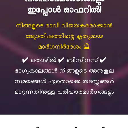
ഇപ്പോൾ ഓഫറിൽ!
നിങ്ങളുടെ ഭാവി വിജയകരമാക്കാൻ
ജ്യോതിഷത്തിന്റെ കൃത്യമായ
മാർഗനിർദേശം 🔮
✔️ തൊഴിൽ ✔️ ബിസിനസ് ✔️
ഭാഗ്യകാലങ്ങൾ നിങ്ങളുടെ അനുകൂല
സമയങ്ങൾ ഏതൊക്കെ തടസ്സങ്ങൾ
മാറുന്നതിനുള്ള പരിഹാരമാർഗങ്ങളും