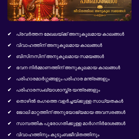
പ്രവർത്തന മേഖലയ്ക്ക് അനുകൂലമായ കാലങ്ങൾ
വിവാഹത്തിന് അനുകൂലമായ കാലങ്ങൾ
ബിസിനസിന് അനുകൂലമായ സമയങ്ങൾ
ഭവന നിർമ്മാണത്തിന് അനുകൂലമായ കാലങ്ങൾ
പരിഹാരമാർഗ്ഗങ്ങളും പരിഹാര മന്ത്രങ്ങളും
പരിഹാരസംഖ്യാശാസ്ത്ര യന്ത്രങ്ങളും
തൊഴിൽ രംഗത്തെ വളർച്ചയ്ക്കുള്ള സാധ്യതകൾ
ജോലി മാറ്റത്തിന് അനുയോജ്യമായ അവസരങ്ങൾ
സാമ്പത്തിക പുരോഗതിക്കുള്ള മാർഗനിർദേശങ്ങൾ
വിവാഹത്തിനും കുടുംബജീവിതത്തിനും