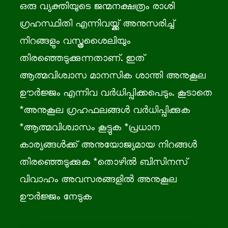
ഒരു വ്യക്തിയുടെ ജന്മനക്ഷത്രം രാശി
ഗ്രഹസ്ഥിതി എന്നിവയ്ക്ക് അനുസരിച്ച്
നിറങ്ങളും വസ്ത്രശൈലിയും
തിരഞ്ഞെടുക്കുന്നതാണ്. ഇത്
ആത്മവിശ്വാസ മാനസിക ശാന്തി അനുകൂല
ഊർജ്ജം എന്നിവ വർധിപ്പിക്കപെടും. കൂടാതെ
*അനുകൂല ഗ്രഹഫലങ്ങൾ വർധിപ്പിക്കുക
*ആത്മവിശ്വാസം കൂട്ടുക *പ്രധാന
കാര്യങ്ങൾക്ക് അനുയോജ്യമായ നിറങ്ങൾ
തിരഞ്ഞെടുക്കുക *തൊഴിൽ ബിസിനസ്
വിവാഹം അവസരങ്ങളിൽ അനുകൂല
ഊർജ്ജം നേടുക