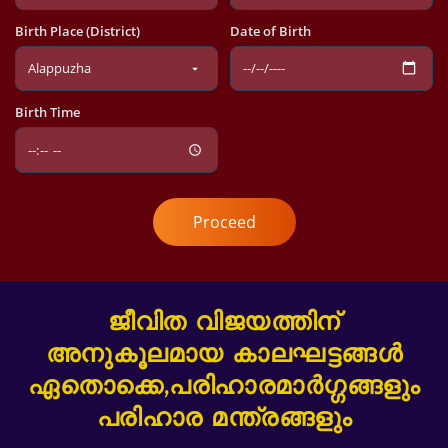
Birth Place (District)
Date of Birth
Birth Time
Proceed
ജീവിത വിജയത്തിന്
അനുകൂലമായ കാലഘട്ടങ്ങൾ
ഏതൊക്കെ,പരിഹാരമാർഗ്ഗങ്ങളും
പരിഹാര മന്ത്രങ്ങളും