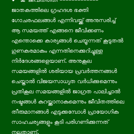
🧘 ജീവിതരീതി -------------
ജാതകത്തിലെ ഗ്രഹദശ ഭക്തി
ഗോചരഫലങ്ങൾ എന്നിവയ്ക്ക് അനുസരിച്ച്
ആ സമയത്ത് എങ്ങനെ ജീവിക്കണം
എന്തൊക്കെ കാര്യങ്ങൾ ചെയ്യുന്നത് കൂടുതൽ
ഗുണകരമാകും എന്നതിനെക്കുറിച്ചുള്ള
നിർദേശങ്ങളെയാണ്. അനുകൂല
സമയങ്ങളിൽ ശരിയായ പ്രവർത്തനങ്ങൾ
ചെയ്താൽ വിജയസാധ്യത വർധിക്കുമെന്നും
പ്രതികൂല സമയങ്ങളിൽ ജാഗ്രത പാലിച്ചാൽ
നഷ്ടങ്ങൾ കുറയ്ക്കാനാകുമെന്നും ജീവിതത്തിലെ
തീരുമാനങ്ങൾ എടുക്കുമ്പോൾ പ്രായോഗിക
സാഹചര്യങ്ങളും കൂടി പരിഗണിക്കുന്നത്
നല്ലതാണ്.