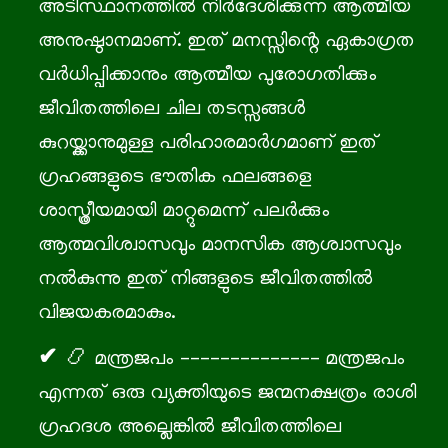
അടിസ്ഥാനത്തിൽ നിർദേശിക്കുന്ന ആത്മീയ
അനുഷ്ഠാനമാണ്. ഇത് മനസ്സിന്റെ ഏകാഗ്രത
വർധിപ്പിക്കാനും ആത്മീയ പുരോഗതിക്കും
ജീവിതത്തിലെ ചില തടസ്സങ്ങൾ
കുറയ്ക്കാനുമുള്ള പരിഹാരമാർഗമാണ് ഇത്
ഗ്രഹങ്ങളുടെ ഭൗതിക ഫലങ്ങളെ
ശാസ്ത്രീയമായി മാറ്റുമെന്ന് പലർക്കും
ആത്മവിശ്വാസവും മാനസിക ആശ്വാസവും
നൽകുന്നു ഇത് നിങ്ങളുടെ ജീവിതത്തിൽ
വിജയകരമാകും.
📿 മന്ത്രജപം -------------- മന്ത്രജപം
എന്നത് ഒരു വ്യക്തിയുടെ ജന്മനക്ഷത്രം രാശി
ഗ്രഹദശ അല്ലെങ്കിൽ ജീവിതത്തിലെ