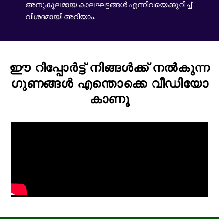
അനുകൂലമായ കാലഘട്ടങ്ങൾ എന്നിവയെക്കുറിച്ച്
വിശദമായി അറിയാം.
ഈ റിപ്പോർട്ട് നിങ്ങൾക്ക് നൽകുന്ന
ഗുണങ്ങൾ എന്തൊക്കെ വീഡിയോ
കാണൂ