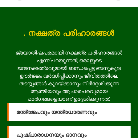
. നക്ഷത്ര പരിഹാരങ്ങൾ
ജ്യോതിഷപരമായി നക്ഷത്ര പരിഹാരങ്ങൾ
എന്ന് പറയുന്നത്, ഒരാളുടെ
ജന്മനക്ഷത്രവുമായി ബന്ധപ്പെട്ട അനുകൂല
ഊർജ്ജം വർദ്ധിപ്പിക്കാനും ജീവിതത്തിലെ
തടസ്സങ്ങൾ കുറയ്ക്കാനും നിർദ്ദേശിക്കുന്ന
ആത്മീയവും ആചാരപരവുമായ
മാർഗങ്ങളെയാണ് ഉദ്ദേശിക്കുന്നത്.
മന്ത്രജപവും യന്ത്രധാരണവും
പുഷ്പാരാധനയും ദാനവും