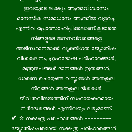
ഇവയുടെ ലക്ഷ്യം ആത്മവിശ്വാസം
മാനസിക സമാധാനം ആത്മീയ വളർച്ച
എന്നിവ പ്രോത്സാഹിപ്പിക്കലാണ്.കൂടാതെ
നിങ്ങളുടെ ജനനവിവരങ്ങളെ
അടിസ്ഥാനമാക്കി വ്യക്തിഗത ജ്യോതിഷ
വിശകലനം, ഗ്രഹദോഷ പരിഹാരങ്ങൾ,
മന്ത്രജപങ്ങൾ ദാനങ്ങൾ വ്രതങ്ങൾ,
ധാരണ ചെയ്യേണ്ട വസ്തുക്കൾ അനുകൂല
നിറങ്ങൾ അനുകൂല ദിശകൾ
ജീവിതവിജയത്തിന് സഹായകരമായ
നിർദേശങ്ങൾ എന്നിവയും ലഭ്യമാണ്.
⭐ നക്ഷത്ര പരിഹാരങ്ങൾ ---------
ജ്യോതിഷപരമായി നക്ഷത്ര പരിഹാരങ്ങൾ