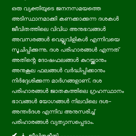
ഒരു വ്യക്തിയുടെ ജനനസമയത്തെ
അടിസ്ഥാനമാക്കി കണക്കാക്കുന്ന ദശകൾ
ജീവിതത്തിലെ വിവിധ അനുഭവങ്ങൾ
അവസരങ്ങൾ വെല്ലുവിളികൾ എന്നിവയെ
സൂചിപ്പിക്കുന്നു. ദശ പരിഹാരങ്ങൾ എന്നത്
അതിന്റെ ദോഷഫലങ്ങൾ കുറയ്ക്കാനും
അനുകൂല ഫലങ്ങൾ വർദ്ധിപ്പിക്കാനും
നിർദ്ദേശിക്കുന്ന മാർഗങ്ങളാണ്. ദശ
പരിഹാരങ്ങൾ ജാതകത്തിലെ ഗ്രഹസ്ഥാനം
ഭാവങ്ങൾ യോഗങ്ങൾ നിലവിലെ ദശ-
അന്തർദശ എന്നിവ അനുസരിച്ച്
പരിഹാരങ്ങൾ വ്യത്യാസപ്പെടാം.