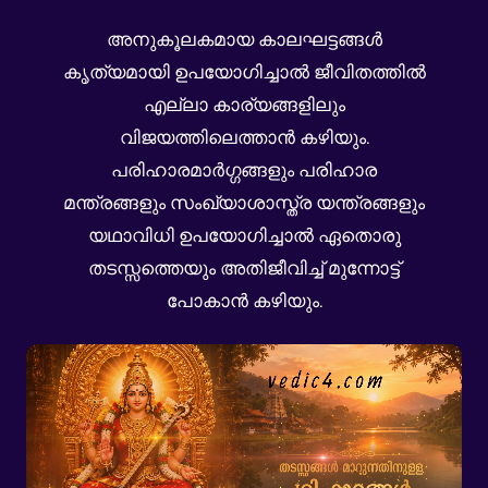
അനുകൂലകമായ കാലഘട്ടങ്ങൾ
കൃത്യമായി ഉപയോഗിച്ചാൽ ജീവിതത്തിൽ
എല്ലാ കാര്യങ്ങളിലും
വിജയത്തിലെത്താൻ കഴിയും.
പരിഹാരമാർഗ്ഗങ്ങളും പരിഹാര
മന്ത്രങ്ങളും സംഖ്യാശാസ്ത്ര യന്ത്രങ്ങളും
യഥാവിധി ഉപയോഗിച്ചാൽ ഏതൊരു
തടസ്സത്തെയും അതിജീവിച്ച് മുന്നോട്ട്
പോകാൻ കഴിയും.