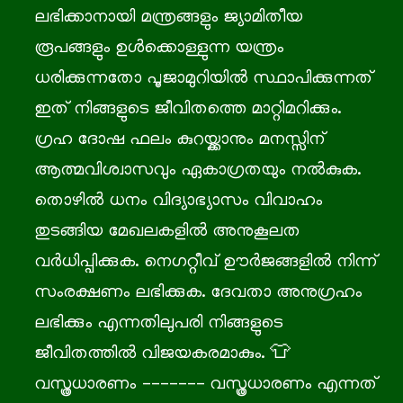
ലഭിക്കാനായി മന്ത്രങ്ങളും ജ്യാമിതീയ
രൂപങ്ങളും ഉൾക്കൊള്ളുന്ന യന്ത്രം
ധരിക്കുന്നതോ പൂജാമുറിയിൽ സ്ഥാപിക്കുന്നത്
ഇത് നിങ്ങളുടെ ജീവിതത്തെ മാറ്റിമറിക്കും.
ഗ്രഹ ദോഷ ഫലം കുറയ്ക്കാനും മനസ്സിന്
ആത്മവിശ്വാസവും ഏകാഗ്രതയും നൽകുക.
തൊഴിൽ ധനം വിദ്യാഭ്യാസം വിവാഹം
തുടങ്ങിയ മേഖലകളിൽ അനുകൂലത
വർധിപ്പിക്കുക. നെഗറ്റീവ് ഊർജങ്ങളിൽ നിന്ന്
സംരക്ഷണം ലഭിക്കുക. ദേവതാ അനുഗ്രഹം
ലഭിക്കും എന്നതിലുപരി നിങ്ങളുടെ
ജീവിതത്തിൽ വിജയകരമാകും. 👕
വസ്ത്രധാരണം ------- വസ്ത്രധാരണം എന്നത്