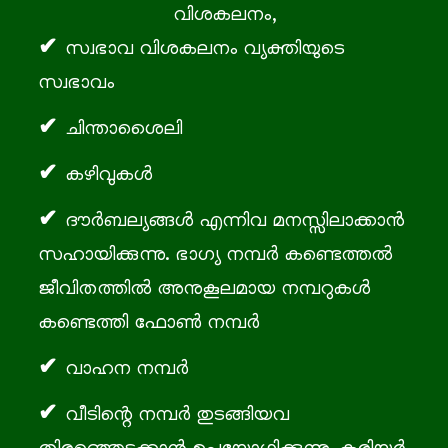
വിശകലനം,
സ്വഭാവ വിശകലനം വ്യക്തിയുടെ
സ്വഭാവം
ചിന്താശൈലി
കഴിവുകൾ
ദൗർബല്യങ്ങൾ എന്നിവ മനസ്സിലാക്കാൻ
സഹായിക്കുന്നു. ഭാഗ്യ നമ്പർ കണ്ടെത്തൽ
ജീവിതത്തിൽ അനുകൂലമായ നമ്പറുകൾ
കണ്ടെത്തി ഫോൺ നമ്പർ
വാഹന നമ്പർ
വീടിന്റെ നമ്പർ തുടങ്ങിയവ