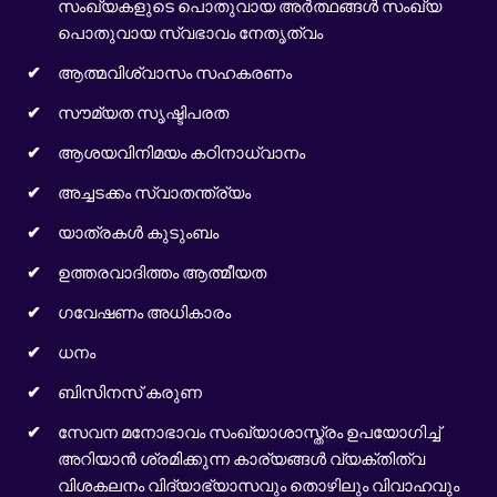
സംഖ്യകളുടെ പൊതുവായ അർത്ഥങ്ങൾ സംഖ്യ
പൊതുവായ സ്വഭാവം നേതൃത്വം
ആത്മവിശ്വാസം സഹകരണം
സൗമ്യത സൃഷ്ടിപരത
ആശയവിനിമയം കഠിനാധ്വാനം
അച്ചടക്കം സ്വാതന്ത്ര്യം
യാത്രകൾ കുടുംബം
ഉത്തരവാദിത്തം ആത്മീയത
ഗവേഷണം അധികാരം
ധനം
ബിസിനസ് കരുണ
സേവന മനോഭാവം സംഖ്യാശാസ്ത്രം ഉപയോഗിച്ച്
അറിയാൻ ശ്രമിക്കുന്ന കാര്യങ്ങൾ വ്യക്തിത്വ
വിശകലനം വിദ്യാഭ്യാസവും തൊഴിലും വിവാഹവും