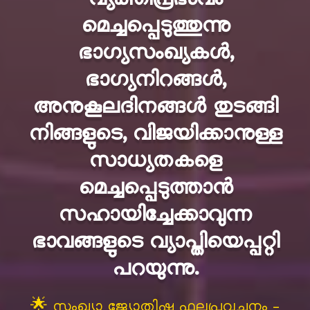
വ്യക്തിപ്രഭാവം
മെച്ചപ്പെടുത്തുന്നു
ഭാഗ്യസംഖ്യകള്‍,
ഭാഗ്യനിറങ്ങള്‍,
അനുകൂലദിനങ്ങള്‍ തുടങ്ങി
നിങ്ങളുടെ, വിജയിക്കാനുള്ള
സാധ്യതകളെ
മെച്ചപ്പെടുത്താന്‍
സഹായിച്ചേക്കാവുന്ന
ഭാവങ്ങളുടെ വ്യാപ്തിയെപ്പറ്റി
പറയുന്നു.
🌟 സംഖ്യാ ജ്യോതിഷ ഫലപ്രവചനം –