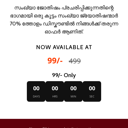
സംഖ്യാ ജോതിഷം പ്രചരിപ്പിക്കുന്നതിന്റെ
ഭാഗമായി ഒരു കൂട്ടം സംഖ്യാ ജ്യോതിഷന്മാർ
70% ത്തോളം ഡിസ്കൗണ്ടിൽ നിങ്ങൾക്ക് തരുന്ന
ഓഫർ ആണിത്.
NOW AVAILABLE AT
99/-
499
99/- Only
00
00
00
00
DAYS
HRS
MIN
SEC