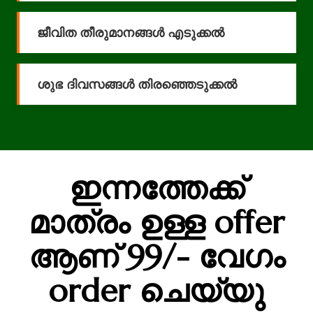
ജീവിത തീരുമാനങ്ങൾ എടുക്കൽ
ശുഭ ദിവസങ്ങൾ തിരഞ്ഞെടുക്കൽ
ഇന്നത്തേക്ക്
മാത്രം ഉള്ള offer
ആണ് 99/- വേഗം
order ചെയ്യു