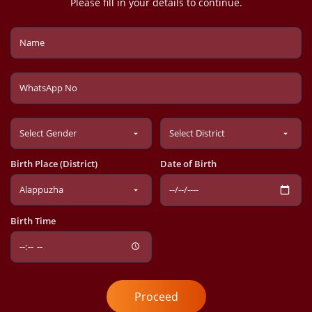
Please fill in your details to continue.
Birth Place (District)
Date of Birth
Birth Time
Proceed