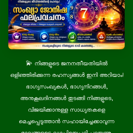
💫 നിങ്ങളുടെ ജനനതീയതിയിൽ
ഒളിഞ്ഞിരിക്കുന്ന രഹസ്യങ്ങൾ ഇനി അറിയാം!
ഭാഗ്യസംഖ്യകള്‍, ഭാഗ്യനിറങ്ങള്‍,
അനുകൂലദിനങ്ങള്‍ തുടങ്ങി നിങ്ങളുടെ,
വിജയിക്കാനുള്ള സാധ്യതകളെ
മെച്ചപ്പെടുത്താന്‍ സഹായിച്ചേക്കാവുന്ന