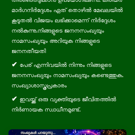
തിരഞ്ഞെടുക്കാൻ ഉപയോഗിക്കുന്നു. കരിയർ
മാർഗനിർദ്ദേശം ഏത് തൊഴിൽ മേഖലയിൽ
കൂടുതൽ വിജയം ലഭിക്കാമെന്ന് നിർദ്ദേശം
നൽകുന്നു.നിങ്ങളുടെ ജനനസംഖ്യയും
നാമസംഖ്യയും അറിയുക നിങ്ങളുടെ
ജനനതീയതി
പേര് എന്നിവയിൽ നിന്നും നിങ്ങളുടെ
ജനനസംഖ്യയും നാമസംഖ്യയും കണ്ടെത്തുക.
സംഖ്യാശാസ്ത്രപ്രകാരം
ഇവയ്ക്ക് ഒരു വ്യക്തിയുടെ ജീവിതത്തില്‍
നിര്‍ണായക സ്വാധീനമുണ്ട്.