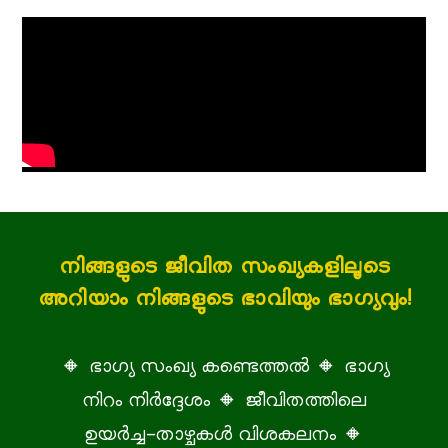
നിങ്ങളുടെ ജീവിത സംഖ്യകളിലൂടെ
അറിയാം നിങ്ങളുടെ ഭാവിയും ഭാഗ്യവും!
🔸 ഭാഗ്യ സംഖ്യ കണ്ടെത്തൽ 🔸 ഭാഗ്യ
നിറം നിർദ്ദേശം 🔸 ജീവിതത്തിലെ
ഉയർച്ച-താഴ്ചകൾ വിശകലനം 🔸