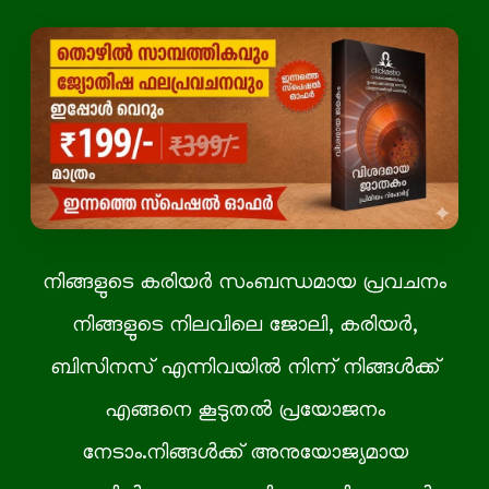
നിങ്ങളുടെ കരിയര്‍ സംബന്ധമായ പ്രവചനം
നിങ്ങളുടെ നിലവിലെ ജോലി, കരിയര്‍,
ബിസിനസ് എന്നിവയിൽ നിന്ന് നിങ്ങൾക്ക്
എങ്ങനെ കൂടുതൽ പ്രയോജനം
നേടാം.നിങ്ങള്‍ക്ക് അനുയോജ്യമായ