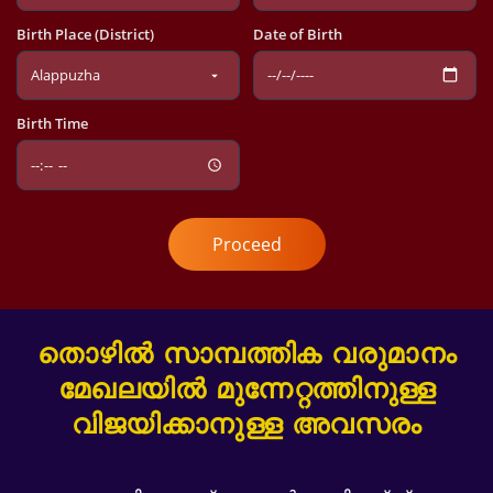
Birth Place (District)
Date of Birth
Birth Time
Proceed
തൊഴിൽ സാമ്പത്തിക വരുമാനം
മേഖലയിൽ മുന്നേറ്റത്തിനുള്ള
വിജയിക്കാനുള്ള അവസരം