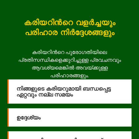
കരിയറിന്‍റെ വളർച്ചയും
പരിഹാര നിർദ്ദേശങ്ങളും
കരിയറിന്‍റെ പുരോഗതിയിലെ
പ്രതിസന്ധികളെക്കുറിച്ചുള്ള പ്രവചനവും
ആവശ്യമെങ്കിൽ അവയ്ക്കുള്ള
പരിഹാരങ്ങളും.
നിങ്ങളുടെ കരിയറുമായി ബന്ധപ്പെട്ട
ഏറ്റവും നല്ല സമയം
ഉദ്ദേശ്യം