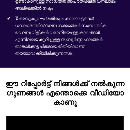
ഉണ്ടാകാനുള്ള സാധ്യത അപ്രതീക്ഷിത ധനലാഭം
അല്ലെങ്കിൽ നഷ്ടം
⏳ അനുകൂല–പ്രതികൂല കാലഘട്ടങ്ങൾ
ധനലാഭത്തിന് നല്ല സമയങ്ങൾ സാമ്പത്തിക
വെല്ലുവിളികൾ വരാനിടയുള്ള കാലങ്ങൾ.
എന്നിവയെ കുറിച്ചുള്ള സമ്പൂർണ്ണ ഫലങ്ങൾ
താങ്കൾക്ക് ഉചിതമായ രീതിയിലാണ്
തയ്യാറാക്കിയിരിക്കുന്നത് 🙏.
ഈ റിപ്പോർട്ട് നിങ്ങൾക്ക് നൽകുന്ന
ഗുണങ്ങൾ എന്തൊക്കെ വീഡിയോ
കാണൂ