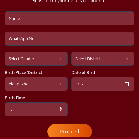
Please fill in your details to continue.
Birth Place (District)
Date of Birth
Birth Time
Proceed