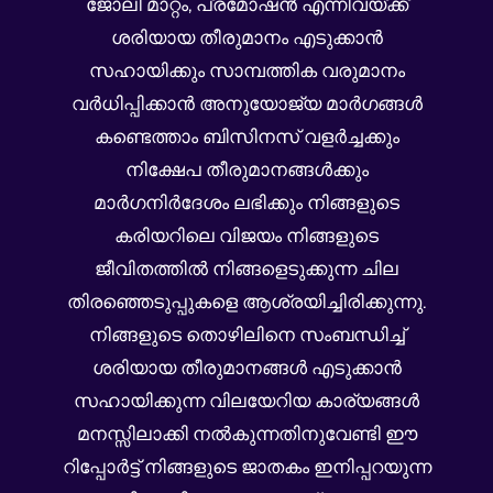
ജോലി മാറ്റം, പ്രമോഷൻ എന്നിവയ്ക്ക്
ശരിയായ തീരുമാനം എടുക്കാൻ
സഹായിക്കും സാമ്പത്തിക വരുമാനം
വർധിപ്പിക്കാൻ അനുയോജ്യ മാർഗങ്ങൾ
കണ്ടെത്താം ബിസിനസ് വളർച്ചക്കും
നിക്ഷേപ തീരുമാനങ്ങൾക്കും
മാർഗനിർദേശം ലഭിക്കും നിങ്ങളുടെ
കരിയറിലെ വിജയം നിങ്ങളുടെ
ജീവിതത്തിൽ നിങ്ങളെടുക്കുന്ന ചില
തിരഞ്ഞെടുപ്പുകളെ ആശ്രയിച്ചിരിക്കുന്നു.
നിങ്ങളുടെ തൊഴിലിനെ സംബന്ധിച്ച്
ശരിയായ തീരുമാനങ്ങൾ എടുക്കാൻ
സഹായിക്കുന്ന വിലയേറിയ കാര്യങ്ങൾ
മനസ്സിലാക്കി നൽകുന്നതിനുവേണ്ടി ഈ
റിപ്പോർട്ട് നിങ്ങളുടെ ജാതകം ഇനിപ്പറയുന്ന