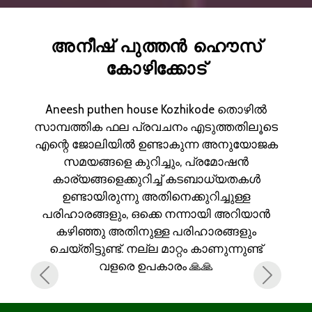
അനീഷ് പുത്തൻ ഹൌസ്
കോഴിക്കോട്
Aneesh puthen house Kozhikode തൊഴിൽ
സാമ്പത്തിക ഫല പ്രവചനം എടുത്തതിലൂടെ
എന്റെ ജോലിയിൽ ഉണ്ടാകുന്ന അനുയോജക
സമയങ്ങളെ കുറിച്ചും, പ്രമോഷൻ
കാര്യങ്ങളെക്കുറിച്ച് കടബാധ്യതകൾ
ഉണ്ടായിരുന്നു അതിനെക്കുറിച്ചുള്ള
പരിഹാരങ്ങളും, ഒക്കെ നന്നായി അറിയാൻ
കഴിഞ്ഞു അതിനുള്ള പരിഹാരങ്ങളും
ചെയ്തിട്ടുണ്ട്. നല്ല മാറ്റം കാണുന്നുണ്ട്
വളരെ ഉപകാരം 🙏🙏