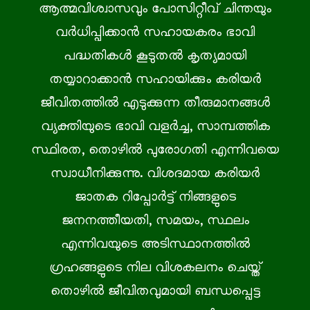
ആത്മവിശ്വാസവും പോസിറ്റീവ് ചിന്തയും
വർധിപ്പിക്കാൻ സഹായകരം ഭാവി
പദ്ധതികൾ കൂടുതൽ കൃത്യമായി
തയ്യാറാക്കാൻ സഹായിക്കും കരിയർ
ജീവിതത്തിൽ എടുക്കുന്ന തീരുമാനങ്ങൾ
വ്യക്തിയുടെ ഭാവി വളർച്ച, സാമ്പത്തിക
സ്ഥിരത, തൊഴിൽ പുരോഗതി എന്നിവയെ
സ്വാധീനിക്കുന്നു. വിശദമായ കരിയർ
ജാതക റിപ്പോർട്ട് നിങ്ങളുടെ
ജനനത്തീയതി, സമയം, സ്ഥലം
എന്നിവയുടെ അടിസ്ഥാനത്തിൽ
ഗ്രഹങ്ങളുടെ നില വിശകലനം ചെയ്ത്
തൊഴിൽ ജീവിതവുമായി ബന്ധപ്പെട്ട