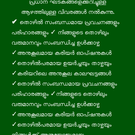
പ്രധാന ഘടകങ്ങളെക്കുറിച്ചുള്ള
ആഴത്തിലുള്ള വിവരങ്ങൾ നൽകുന്നു.
തൊഴില്‍‍ സംബന്ധമായ പ്രവചനങ്ങളും
പരിഹാരങ്ങളും ✓ നിങ്ങളുടെ തൊഴിലും
വരുമാനവും സംബന്ധിച്ച ഉൾക്കാഴ്ച
✓അനുകൂലമായ കരിയര്‍ ഓപ്ഷനുകൾ
✓തൊഴില്‍പരമായ ഉയര്‍ച്ചയും താഴ്ച‌യും
✓കരിയറിലെ അനുകൂല കാലഘട്ടങ്ങൾ
✓തൊഴില്‍‍ സംബന്ധമായ പ്രവചനങ്ങളും
പരിഹാരങ്ങളും ✓നിങ്ങളുടെ തൊഴിലും
വരുമാനവും സംബന്ധിച്ച ഉൾക്കാഴ്ച
✓അനുകൂലമായ കരിയര്‍ ഓപ്ഷനുകൾ
✓തൊഴില്‍പരമായ ഉയര്‍ച്ചയും താഴ്ച‌യും